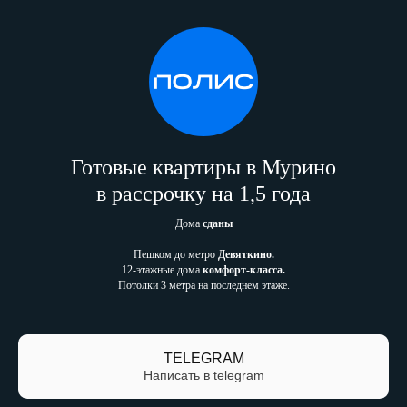
Готовые квартиры в Мурино
в рассрочку на 1,5 года
Дома
сданы
Пешком до метро
Девяткино.
12-этажные дома
комфорт-класса.
Потолки 3 метра на последнем этаже.
TELEGRAM
Написать в telegram