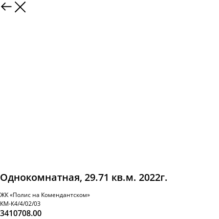
Однокомнатная, 29.71 кв.м. 2022г.
ЖК «Полис на Комендантском»
КМ-К4/4/02/03
3410708.00