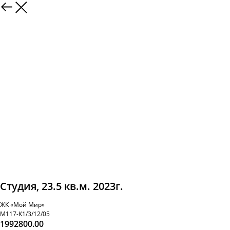
Студия, 23.5 кв.м. 2023г.
ЖК «Мой Мир»
М117-К1/3/12/05
1992800.00