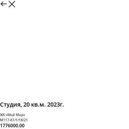
Студия, 20 кв.м. 2023г.
ЖК «Мой Мир»
М117-К1/1/18/21
1776000.00