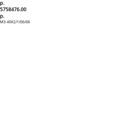
р.
5758476.00
р.
М3-40К2/1/06/06