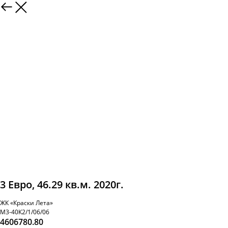
3 Евро, 46.29 кв.м. 2020г.
ЖК «Краски Лета»
М3-40К2/1/06/06
4606780.80