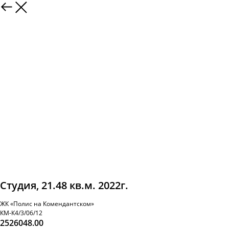
Студия, 21.48 кв.м. 2022г.
ЖК «Полис на Комендантском»
КМ-К4/3/06/12
2526048.00