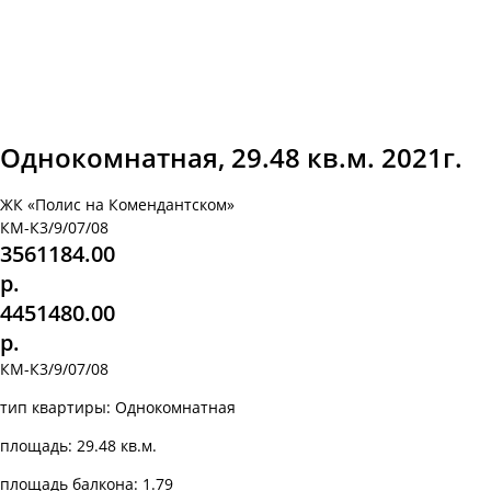
Однокомнатная, 29.48 кв.м. 2021г.
ЖК «Полис на Комендантском»
КМ-К3/9/07/08
3561184.00
р.
4451480.00
р.
КМ-К3/9/07/08
тип квартиры: Однокомнатная
площадь: 29.48 кв.м.
площадь балкона: 1.79