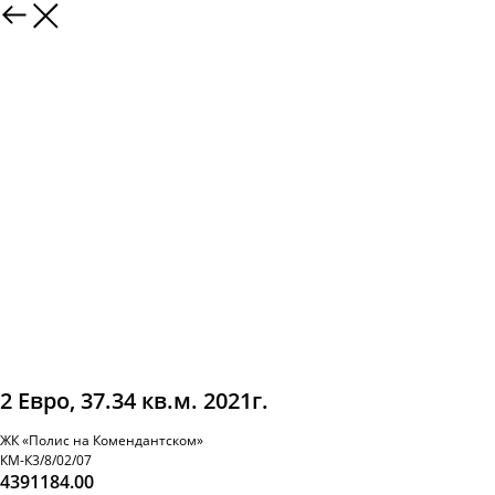
2 Евро, 37.34 кв.м. 2021г.
ЖК «Полис на Комендантском»
КМ-К3/8/02/07
4391184.00