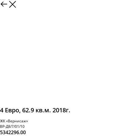
4 Евро, 62.9 кв.м. 2018г.
ЖК «Вернисаж»
ВР-Д8/7/01/10
5342296.00