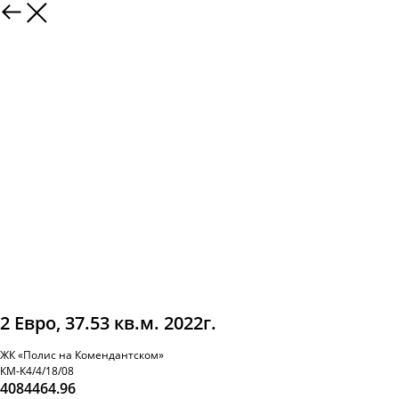
2 Евро, 37.53 кв.м. 2022г.
ЖК «Полис на Комендантском»
КМ-К4/4/18/08
4084464.96