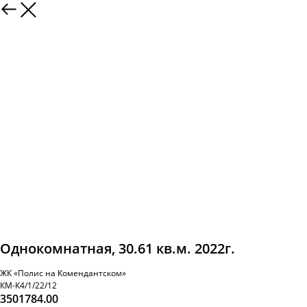
Однокомнатная, 30.61 кв.м. 2022г.
ЖК «Полис на Комендантском»
КМ-К4/1/22/12
3501784.00