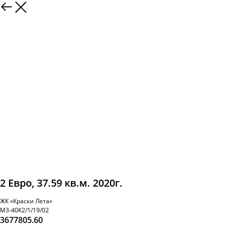
2 Евро, 37.59 кв.м. 2020г.
ЖК «Краски Лета»
М3-40К2/1/19/02
3677805.60