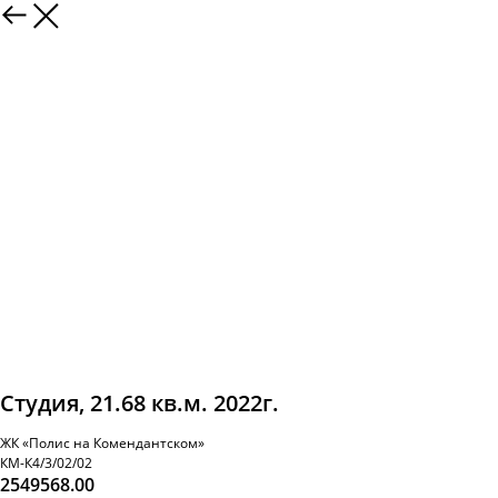
Студия, 21.68 кв.м. 2022г.
ЖК «Полис на Комендантском»
КМ-К4/3/02/02
2549568.00