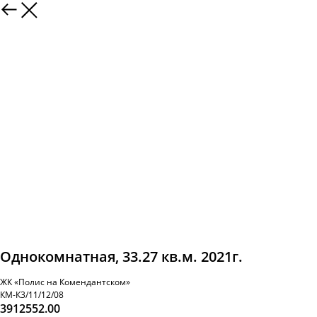
Однокомнатная, 33.27 кв.м. 2021г.
ЖК «Полис на Комендантском»
КМ-К3/11/12/08
3912552.00