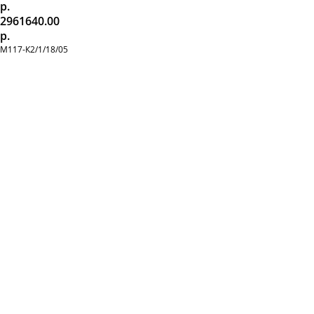
р.
2961640.00
р.
М117-К2/1/18/05