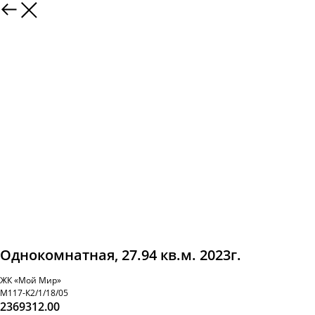
Однокомнатная, 27.94 кв.м. 2023г.
ЖК «Мой Мир»
М117-К2/1/18/05
2369312.00