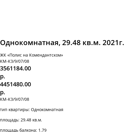
Однокомнатная, 29.48 кв.м. 2021г.
ЖК «Полис на Комендантском»
КМ-К3/9/07/08
3561184.00
р.
4451480.00
р.
КМ-К3/9/07/08
тип квартиры: Однокомнатная
площадь: 29.48 кв.м.
площадь балкона: 1.79