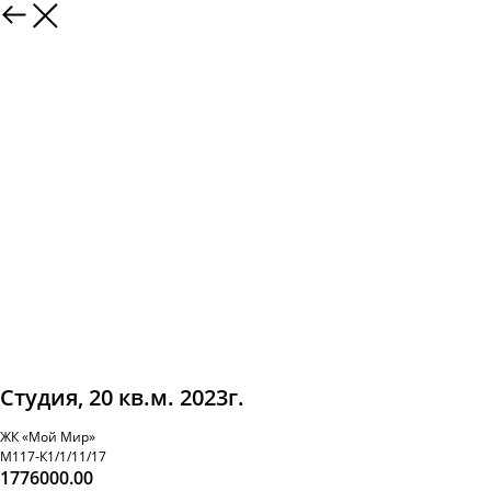
Студия, 20 кв.м. 2023г.
ЖК «Мой Мир»
М117-К1/1/11/17
1776000.00