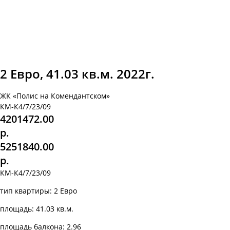
2 Евро, 41.03 кв.м. 2022г.
ЖК «Полис на Комендантском»
КМ-К4/7/23/09
4201472.00
р.
5251840.00
р.
КМ-К4/7/23/09
тип квартиры: 2 Евро
площадь: 41.03 кв.м.
площадь балкона: 2.96